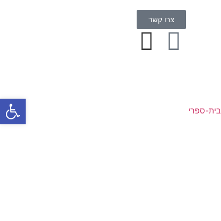
צרו קשר
פתח סרגל
בית-ספרי