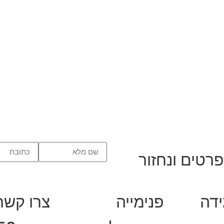
רטים ונחזור
ידה
פנימייה
צרו קשר