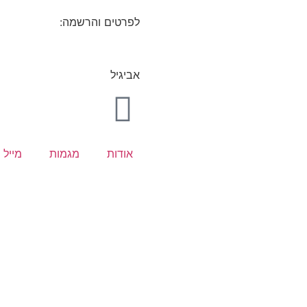
לפרטים והרשמה:
052-6099300
אביגיל
אודות
מגמות
מייל 