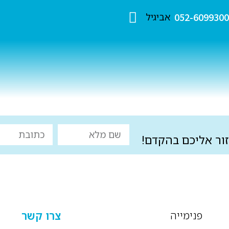
052-609930
אביגיל
ור אליכם בהקדם!
פנימייה
צרו קשר