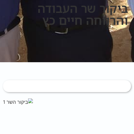
ביקור שר העבודה
והרווחה חיים כץ